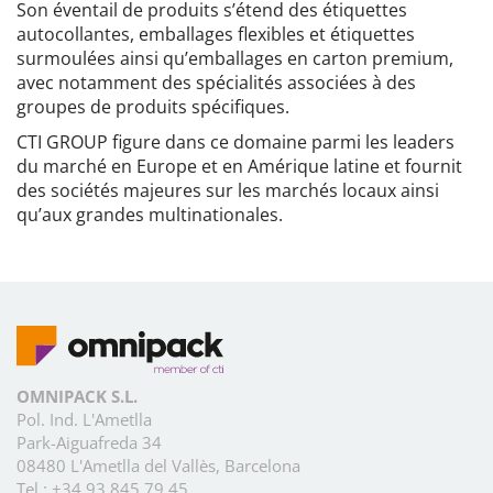
Son éventail de produits s’étend des étiquettes
autocollantes, emballages flexibles et étiquettes
surmoulées ainsi qu’emballages en carton premium,
avec notamment des spécialités associées à des
groupes de produits spécifiques.
CTI GROUP figure dans ce domaine parmi les leaders
du marché en Europe et en Amérique latine et fournit
des sociétés majeures sur les marchés locaux ainsi
qu’aux grandes multinationales.
OMNIPACK S.L.
Pol. Ind. L'Ametlla
Park-Aiguafreda 34
08480 L'Ametlla del Vallès, Barcelona
Tel.:
+34 93 845 79 45