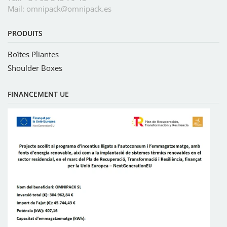
Mail:
omnipack@omnipack.es
PRODUITS
Boîtes Pliantes
Shoulder Boxes
FINANCEMENT UE