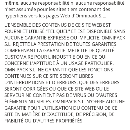
même, aucune responsabilité ni aucune responsabilité
n'est assumée pour les sites tiers contenant des
hyperliens vers les pages Web d'Omnipack S.L.
L'ENSEMBLE DES CONTENUS DE CE SITE WEB EST
FOURNI ET UTILISÉ "TEL QUEL" ET EST DISPONIBLE SANS
AUCUNE GARANTIE EXPRESSE OU IMPLICITE. OMNIPACK
S.L. REJETTE LA PRESTATION DE TOUTES GARANTIES
COMPRENANT LA GARANTIE IMPLICITE DE QUALITÉ
CUSTOMAIRE POUR L'INDUSTRIE OU EN CE QUI
CONCERNE L'APTITUDE À UN USAGE PARTICULIER.
OMNIPACK S.L. NE GARANTIT QUE LES FONCTIONS
CONTENUES SUR CE SITE SERONT LIBRES
D'INTERRUPTIONS ET D'ERREURS, QUE DES ERREURS
SERONT CORRIGÉES OU QUE CE SITE WEB OU LE
SERVEUR NE CONTIENT PAS DE VIRUS OU D'AUTRES
ÉLÉMENTS NUISIBLES. OMNIPACK S.L. N'OFFRE AUCUNE
GARANTIE POUR L'UTILISATION DU CONTENU DE CE
SITE EN MATIÈRE D'EXACTITUDE, DE PRÉCISION, DE
FIABILITÉ OU D'AUTRES PROPRIÉTÉS.