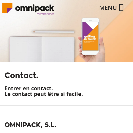
MENU
Contact.
Entrer en contact.
Le contact peut être si facile.
OMNIPACK, S.L.