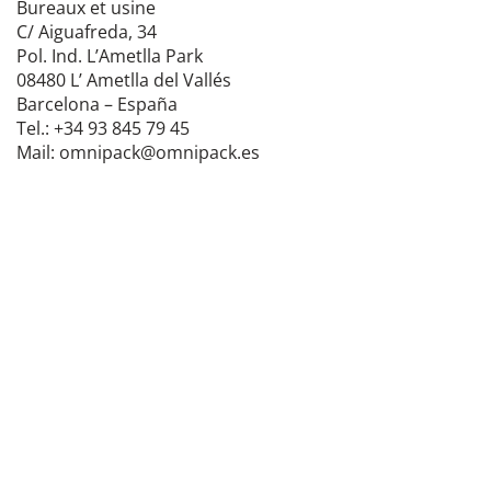
Bureaux et usine
C/ Aiguafreda, 34
Pol. Ind. L’Ametlla Park
08480 L’ Ametlla del Vallés
Barcelona – España
Tel.: +34 93 845 79 45
Mail: omnipack@omnipack.es